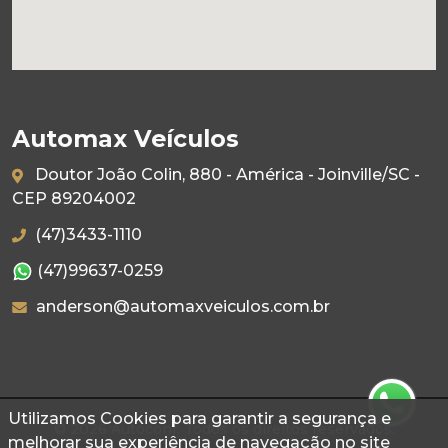
Automax Veículos
Doutor João Colin, 880 - América - Joinville/SC -
CEP 89204002
(47)3433-1110
(47)99637-0259
anderson@automaxveiculos.com.br
Utilizamos Cookies para garantir a segurança e
© 2026 Autoconf. Todos os direitos reservados.
melhorar sua experiência de navegação no site