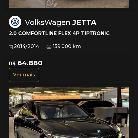
VolksWagen
JETTA
2.0 COMFORTLINE FLEX 4P TIPTRONIC
2014/2014
159.000 km
64.880
R$
Ver mais