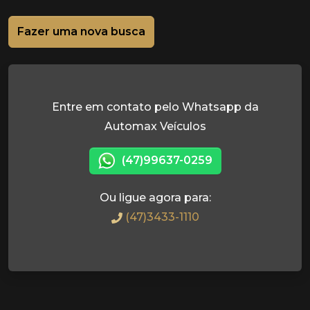
Fazer uma nova busca
Entre em contato pelo Whatsapp da
Automax Veículos
(47)99637-0259
Ou ligue agora para:
(47)3433-1110