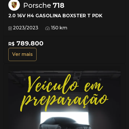
Porsche
718
2.0 16V H4 GASOLINA BOXSTER T PDK
2023/2023
150 km
789.800
R$
Ver mais