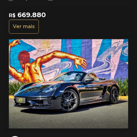
669.880
R$
Ver mais