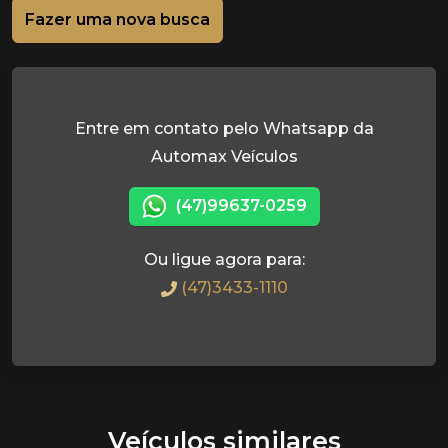
Fazer uma nova busca
Entre em contato pelo Whatsapp da
Automax Veículos
(47)99637-0259
Ou ligue agora para:
(47)3433-1110
Veículos similares