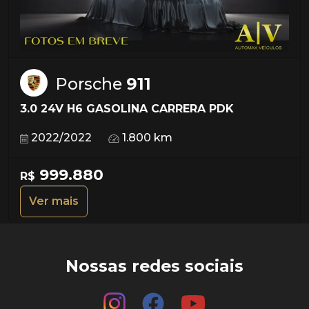
Porsche
911
3.0 24V H6 GASOLINA CARRERA PDK
2022/2022
1.800 km
999.880
R$
Ver mais
Nossas redes sociais