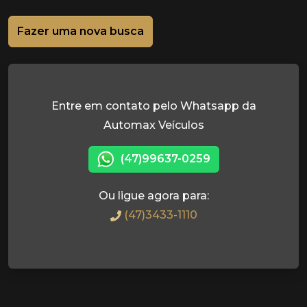
Fazer uma nova busca
Entre em contato pelo Whatsapp da
Automax Veículos
(47)99637-0259
Ou ligue agora para:
(47)3433-1110