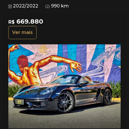
2022/2022
990 km
669.880
R$
Ver mais