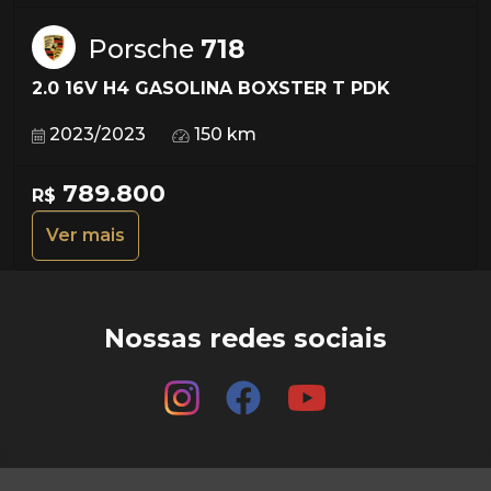
Porsche
718
2.0 16V H4 GASOLINA BOXSTER T PDK
2023/2023
150 km
789.800
R$
Ver mais
Nossas redes sociais