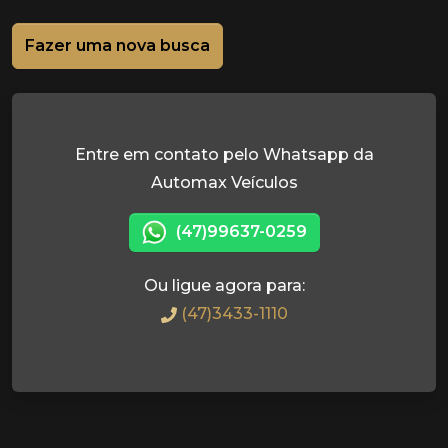
Fazer uma nova busca
Entre em contato pelo Whatsapp da
Automax Veículos
(47)99637-0259
Ou ligue agora para:
(47)3433-1110