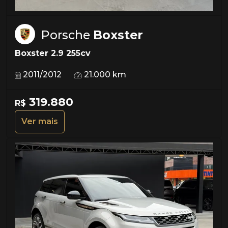
Porsche
Boxster
Boxster 2.9 255cv
2011/2012
21.000 km
319.880
R$
Ver mais