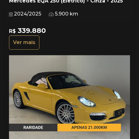
Mercedes EQA 250 (Elétrico) - Cinza - 2025
2024/2025
5.900 km
339.880
R$
Ver mais