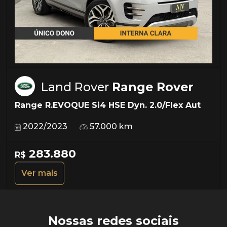
Land Rover
Range Rover
Range R.EVOQUE Si4 HSE Dyn. 2.0/Flex Aut
2022/2023
57.000 km
283.880
R$
Ver mais
Nossas redes sociais