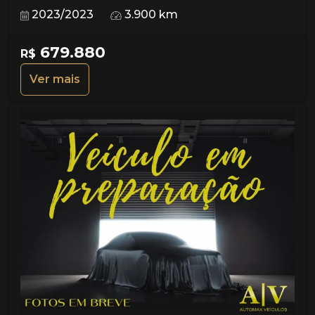
2023/2023
3.900 km
679.880
R$
Ver mais