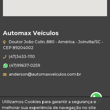
Automax Veículos
Doutor João Colin, 880 - América - Joinville/SC -
CEP 89204002
(47)3433-1110
(47)99637-0259
anderson@automaxveiculos.com.br
Utilizamos Cookies para garantir a segurança e
© 2026 Autoconf. Todos os direitos reservados.
melhorar sua experiência de navegação no site