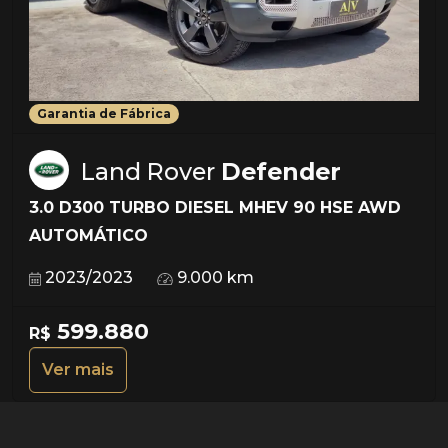
Garantia de Fábrica
Land Rover
Defender
3.0 D300 TURBO DIESEL MHEV 90 HSE AWD
AUTOMÁTICO
2023/2023
9.000 km
599.880
R$
Ver mais