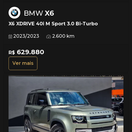
BMW
X6
X6 XDRIVE 40i M Sport 3.0 Bi-Turbo
2023/2023
2.600 km
629.880
R$
Ver mais