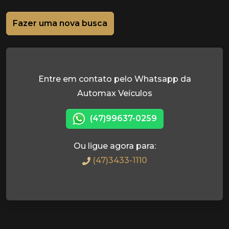
Fazer uma nova busca
Entre em contato pelo Whatsapp da
Automax Veículos
(47)99637-0259
Ou ligue agora para:
(47)3433-1110