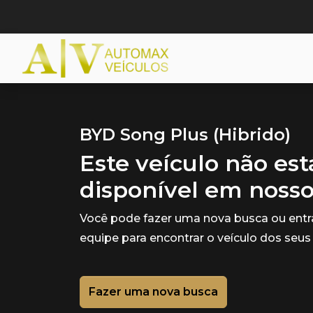
BYD Song Plus (Hibrido)
Este veículo não es
disponível em noss
Você pode fazer uma nova busca ou ent
equipe para encontrar o veículo dos seus
Fazer uma nova busca