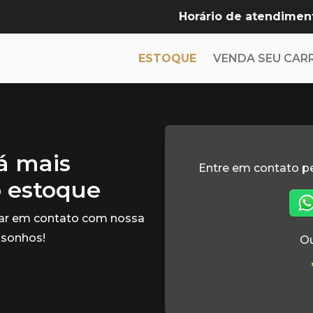
Horário de atendimen
ESTOQUE
VENDA SEU CAR
tá mais
Entre em contato p
o estoque
rar em contato com nossa
 sonhos!
Ou