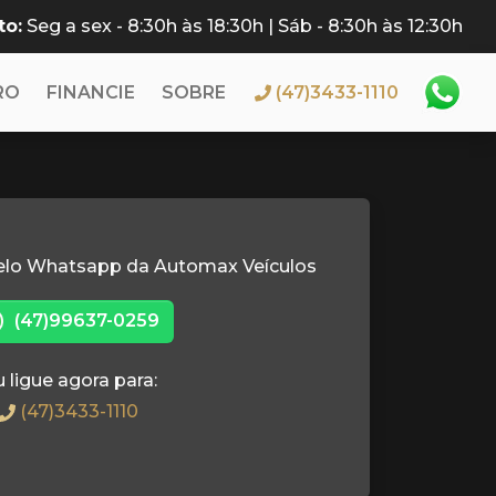
to:
Seg a sex - 8:30h às 18:30h | Sáb - 8:30h às 12:30h
RO
FINANCIE
SOBRE
(47)3433-1110
elo Whatsapp da Automax Veículos
(47)99637-0259
 ligue agora para:
(47)3433-1110