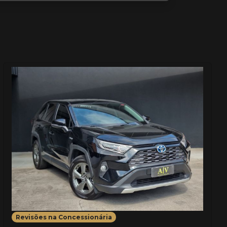
Revisões na Concessionária