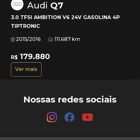
Audi
Q7
3.0 TFSI AMBITION V6 24V GASOLINA 4P
TIPTRONIC
2015/2016
111.687 km
179.880
R$
Ver mais
Nossas redes sociais