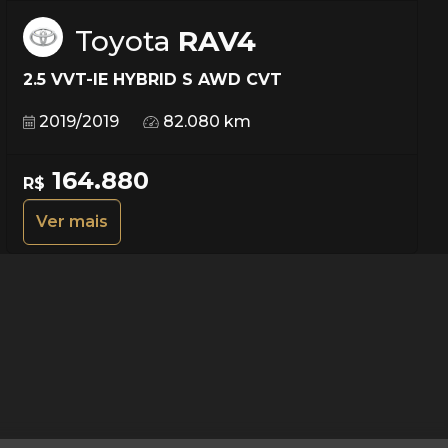
Toyota
RAV4
2.5 VVT-IE HYBRID S AWD CVT
2019/2019
82.080 km
164.880
R$
Ver mais