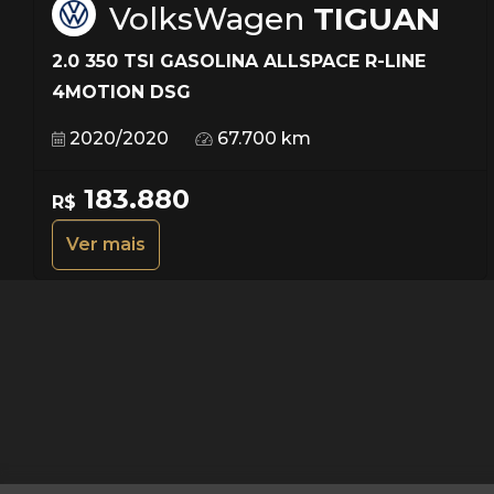
VolksWagen
TIGUAN
2.0 350 TSI GASOLINA ALLSPACE R-LINE
4MOTION DSG
2020/2020
67.700 km
183.880
R$
Ver mais