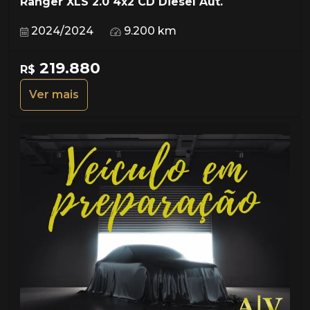
Ranger XLS 2.0 4x2 CD Diesel Aut.
2024/2024
9.200 km
219.880
R$
Ver mais