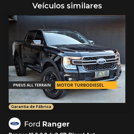
Veículos similares
Garantia de Fábrica
Ford
Ranger