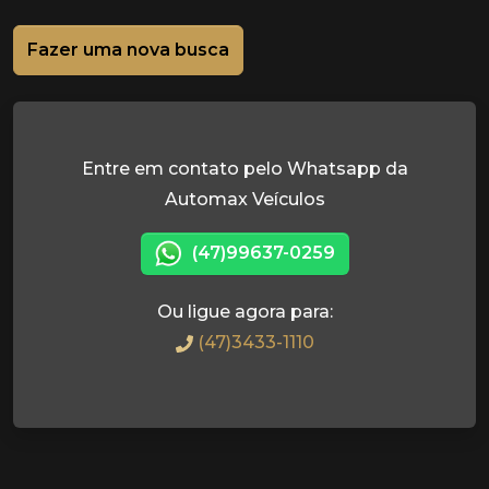
Fazer uma nova busca
Entre em contato pelo Whatsapp da
Automax Veículos
(47)99637-0259
Ou ligue agora para:
(47)3433-1110