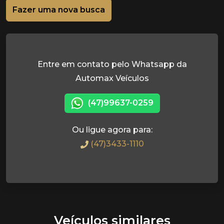
Fazer uma nova busca
Entre em contato pelo Whatsapp da
Automax Veículos
(47)99637-0259
Ou ligue agora para:
(47)3433-1110
Veículos similares