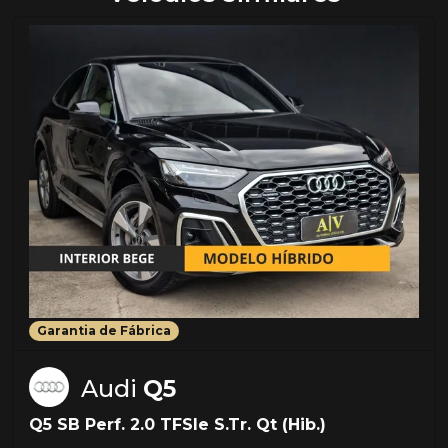
Garantia de Fábrica
Audi
Q5
Q5 SB Perf. 2.0 TFSIe S.Tr. Qt (Hib.)