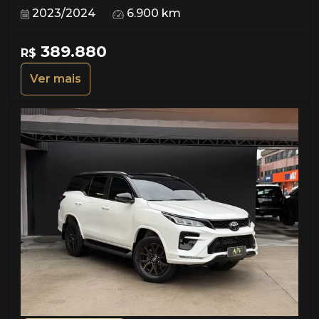
2023/2024
6.900 km
389.880
R$
Ver mais