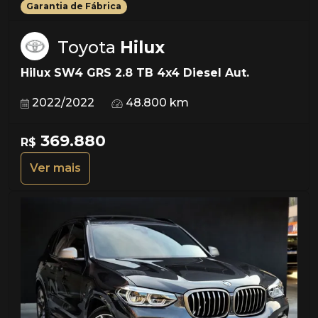
Garantia de Fábrica
Toyota
Hilux
Hilux SW4 GRS 2.8 TB 4x4 Diesel Aut.
2022/2022
48.800 km
369.880
R$
Ver mais