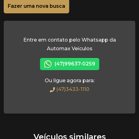
Fazer uma nova busca
Entre em contato pelo Whatsapp da
Automax Veículos
(47)99637-0259
Ou ligue agora para:
(47)3433-1110
Veículos similares