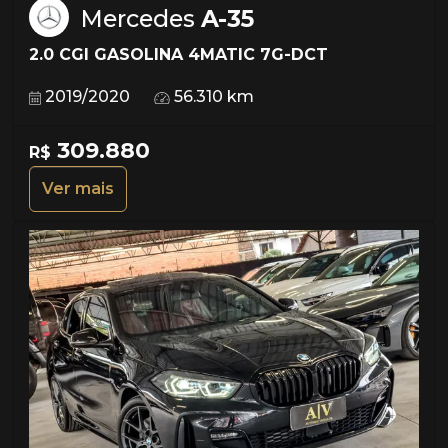
Mercedes
A-35
2.0 CGI GASOLINA 4MATIC 7G-DCT
2019/2020
56.310 km
309.880
R$
Ver mais