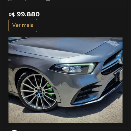
99.880
R$
Ver mais