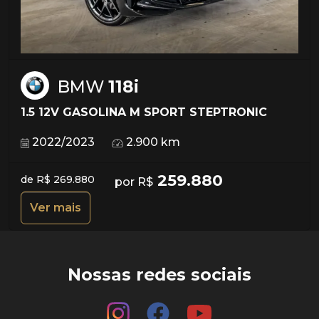
BMW
118i
1.5 12V GASOLINA M SPORT STEPTRONIC
2022/2023
2.900 km
259.880
de R$ 269.880
por R$
Ver mais
Nossas redes sociais