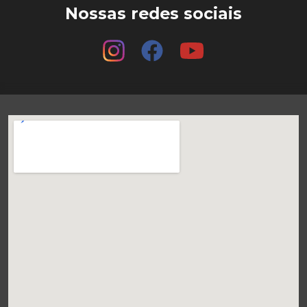
Nossas redes sociais