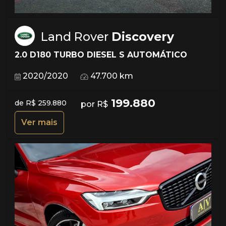
Land Rover
Discovery
2.0 D180 TURBO DIESEL S AUTOMÁTICO
2020/2020
47.700 km
199.880
de R$ 259.880
por R$
Ver mais