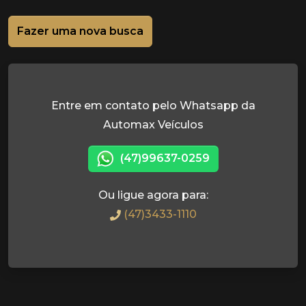
Fazer uma nova busca
Entre em contato pelo Whatsapp da
Automax Veículos
(47)99637-0259
Ou ligue agora para:
(47)3433-1110