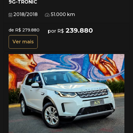
9G-TRONIC
2018/2018
51.000 km
239.880
de R$ 279.880
por R$
Ver mais