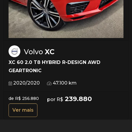
Volvo
XC
XC 60 2.0 T8 HYBRID R-DESIGN AWD
GEARTRONIC
2020/2020
47.100 km
239.880
de R$ 256.880
por R$
Ver mais