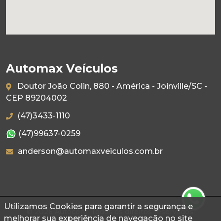
Automax Veículos
Doutor João Colin, 880 - América - Joinville/SC -
CEP 89204002
(47)3433-1110
(47)99637-0259
anderson@automaxveiculos.com.br
Utilizamos Cookies para garantir a segurança e
© 2026 Autoconf. Todos os direitos reservados.
melhorar sua experiência de navegação no site