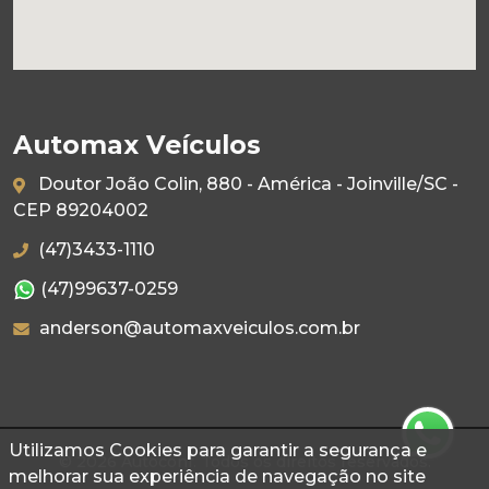
Automax Veículos
Doutor João Colin, 880 - América - Joinville/SC -
CEP 89204002
(47)3433-1110
(47)99637-0259
anderson@automaxveiculos.com.br
Utilizamos Cookies para garantir a segurança e
© 2026 Autoconf. Todos os direitos reservados.
melhorar sua experiência de navegação no site