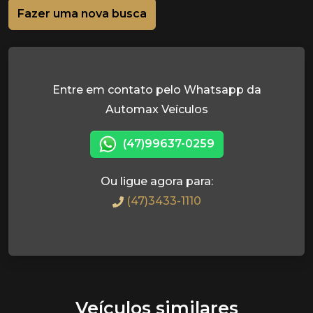
Fazer uma nova busca
Entre em contato pelo Whatsapp da
Automax Veículos
(47)99637-0259
Ou ligue agora para:
(47)3433-1110
Veículos similares