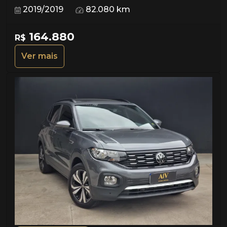
2019/2019
82.080 km
164.880
R$
Ver mais