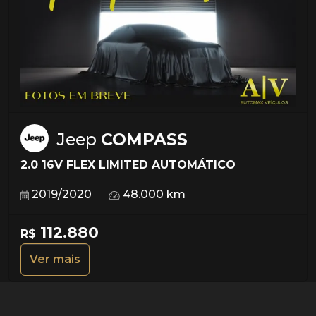
Jeep
COMPASS
2.0 16V FLEX LIMITED AUTOMÁTICO
2019/2020
48.000 km
112.880
R$
Ver mais