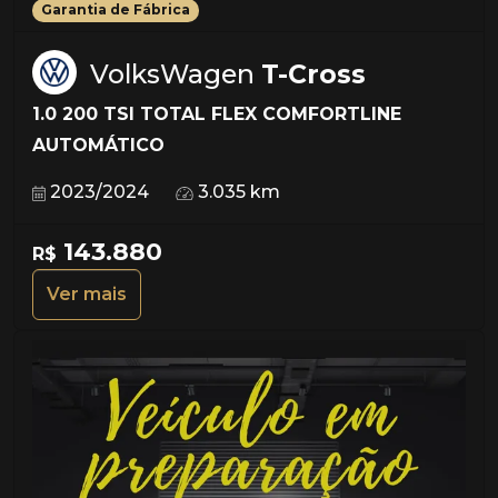
Garantia de Fábrica
VolksWagen
T-Cross
1.0 200 TSI TOTAL FLEX COMFORTLINE
AUTOMÁTICO
2023/2024
3.035 km
143.880
R$
Ver mais