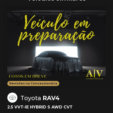
Revisões na Concessionária
Toyota
RAV4
2.5 VVT-IE HYBRID S AWD CVT