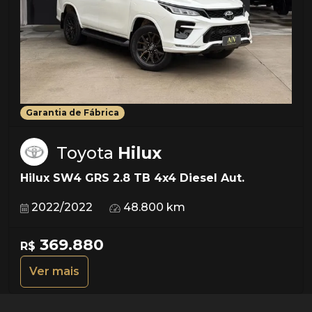
Garantia de Fábrica
Toyota
Hilux
Hilux SW4 GRS 2.8 TB 4x4 Diesel Aut.
2022/2022
48.800 km
369.880
R$
Ver mais