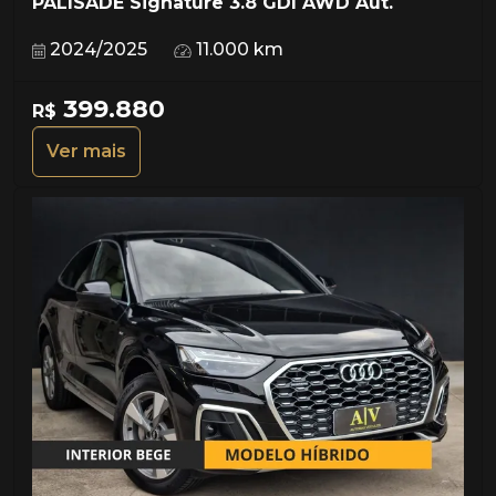
PALISADE Signature 3.8 GDI AWD Aut.
2024/2025
11.000 km
399.880
R$
Ver mais