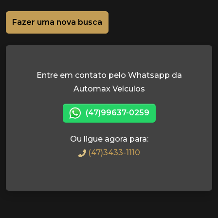
Fazer uma nova busca
Entre em contato pelo Whatsapp da
Automax Veículos
(47)99637-0259
Ou ligue agora para:
(47)3433-1110