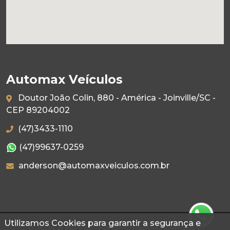
Automax Veículos
Doutor João Colin, 880 - América - Joinville/SC -
CEP 89204002
(47)3433-1110
(47)99637-0259
anderson@automaxveiculos.com.br
Utilizamos Cookies para garantir a segurança e
© 2026 Autoconf. Todos os direitos reservados.