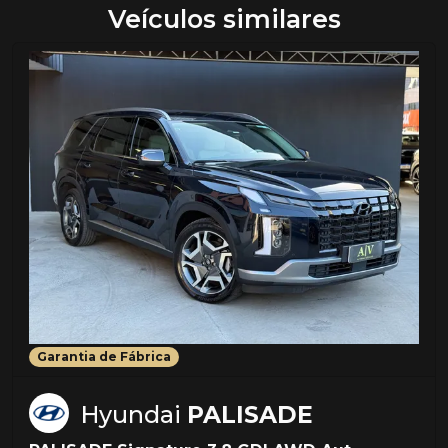
Veículos similares
Garantia de Fábrica
Hyundai
PALISADE