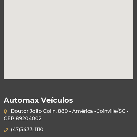
Automax Veículos
Doutor João Colin, 880 - América - Joinville/SC -
CEP 89204002
(47)3433-1110