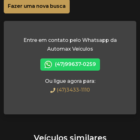
Fazer uma nova busca
Entre em contato pelo Whatsapp da
Automax Veículos
(47)99637-0259
Ou ligue agora para:
(47)3433-1110
Veículos similares