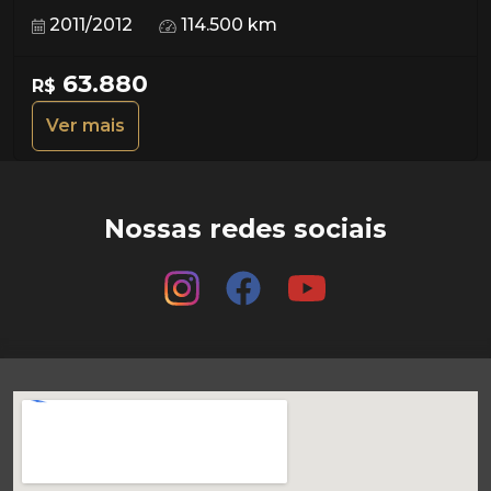
2011/2012
114.500 km
63.880
R$
Ver mais
Nossas redes sociais