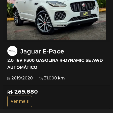
Jaguar
E-Pace
2.0 16V P300 GASOLINA R-DYNAMIC SE AWD
AUTOMÁTICO
2019/2020
31.000 km
269.880
R$
Ver mais