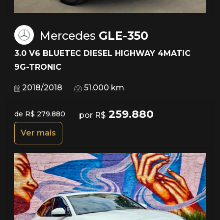
Mercedes
GLE-350
3.0 V6 BLUETEC DIESEL HIGHWAY 4MATIC
9G-TRONIC
2018/2018
51.000 km
259.880
de R$ 279.880
por R$
Ver mais