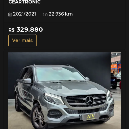
GEARTRONIC
2021/2021
22.936 km
329.880
R$
Ver mais