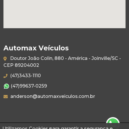
Automax Veículos
Doutor João Colin, 880 - América - Joinville/SC -
CEP 89204002
(47)3433-1110
(47)99637-0259
anderson@automaxveiculos.com.br
Utilizamos Cookies para garantir a segurança e