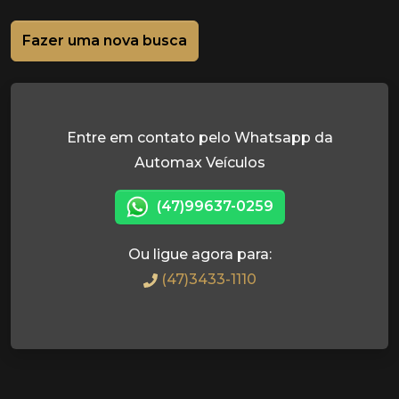
Fazer uma nova busca
Entre em contato pelo Whatsapp da
Automax Veículos
(47)99637-0259
Ou ligue agora para:
(47)3433-1110