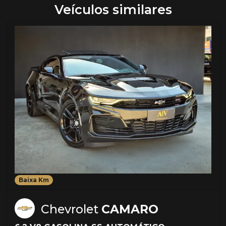
Veículos similares
Baixa Km
Chevrolet
CAMARO