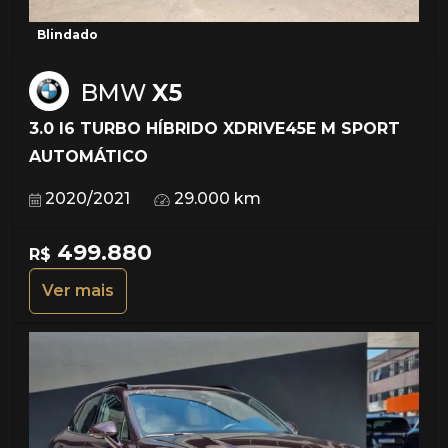
Blindado
BMW
X5
3.0 I6 TURBO HÍBRIDO XDRIVE45E M SPORT
AUTOMÁTICO
2020/2021
29.000 km
499.880
R$
Ver mais