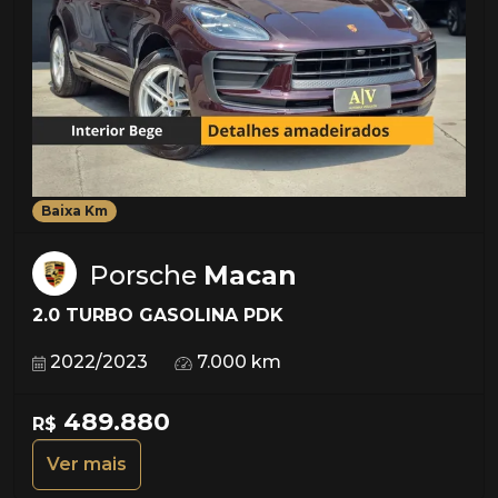
Baixa Km
Porsche
Macan
2.0 TURBO GASOLINA PDK
2022/2023
7.000 km
489.880
R$
Ver mais