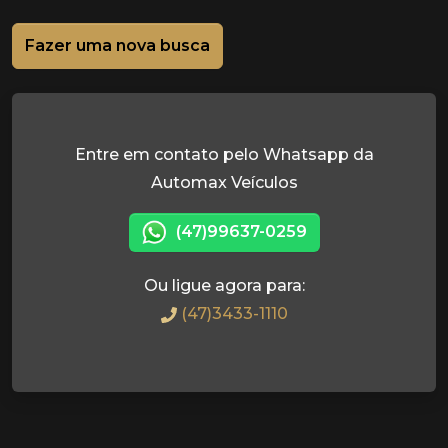
Fazer uma nova busca
Entre em contato pelo Whatsapp da
Automax Veículos
(47)99637-0259
Ou ligue agora para:
(47)3433-1110