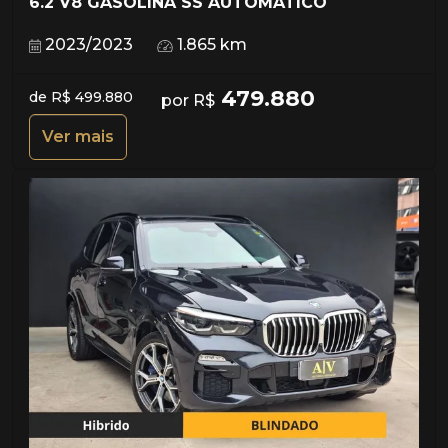
6.2 V8 GASOLINA SS AUTOMÁTICO
2023/2023
1.865 km
479.880
de R$ 499.880
por R$
Ver mais