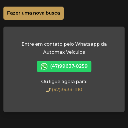
Fazer uma nova busca
Entre em contato pelo Whatsapp da
Automax Veículos
(47)99637-0259
Ou ligue agora para:
(47)3433-1110