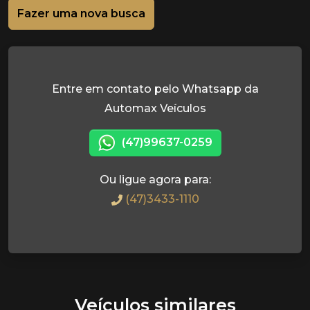
Fazer uma nova busca
Entre em contato pelo Whatsapp da
Automax Veículos
(47)99637-0259
Ou ligue agora para:
(47)3433-1110
Veículos similares