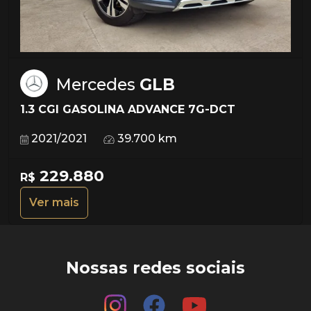
Mercedes
GLB
1.3 CGI GASOLINA ADVANCE 7G-DCT
2021/2021
39.700 km
229.880
R$
Ver mais
Nossas redes sociais