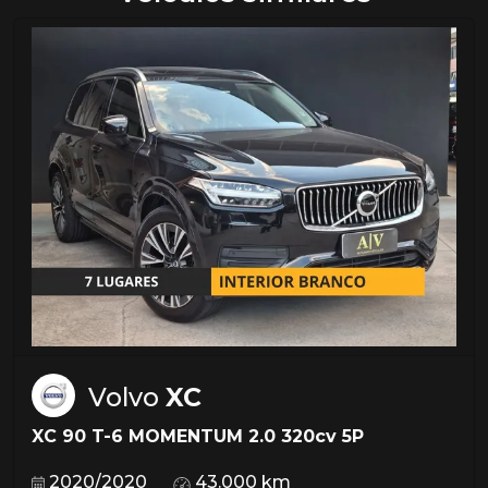
Volvo
XC
XC 90 T-6 MOMENTUM 2.0 320cv 5P
2020/2020
43.000 km