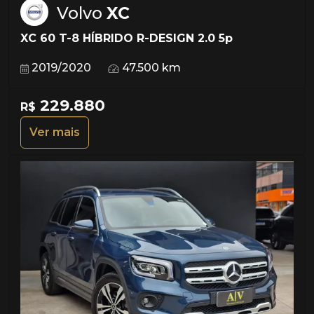
Volvo
XC
XC 60 T-8 HÍBRIDO R-DESIGN 2.0 5p
2019/2020
47.500 km
229.880
R$
Ver mais