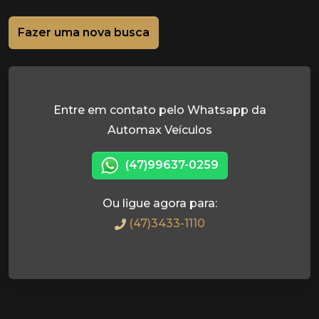
Fazer uma nova busca
Entre em contato pelo Whatsapp da
Automax Veículos
(47)99637-0259
Ou ligue agora para:
(47)3433-1110