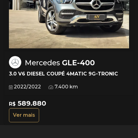
Mercedes
GLE-400
3.0 V6 DIESEL COUPÉ 4MATIC 9G-TRONIC
2022/2022
7.400 km
589.880
R$
Ver mais