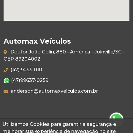
Automax Veículos
Doutor João Colin, 880 - América - Joinville/SC -
CEP 89204002
(47)3433-1110
(47)99637-0259
anderson@automaxveiculos.com.br
Utilizamos Cookies para garantir a segurança e
© 2026 Autoconf. Todos os direitos reservados.
melhorar sua experiência de navegação no site