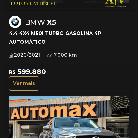
BMW
X5
4.4 4X4 M50I TURBO GASOLINA 4P
AUTOMÁTICO
2020/2021
7.000 km
599.880
R$
Ver mais