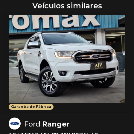
Veículos similares
Garantia de Fábrica
Ford
Ranger