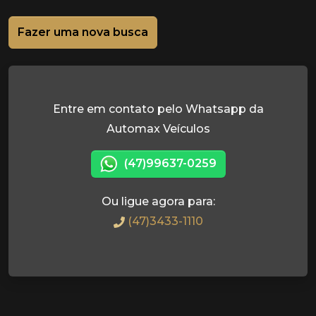
Fazer uma nova busca
Entre em contato pelo Whatsapp da
Automax Veículos
(47)99637-0259
Ou ligue agora para:
(47)3433-1110