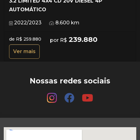
3.2 LIMITED 4X4 CD 20V DIESEL 4P
AUTOMÁTICO
2022/2023
8.600 km
239.880
de R$ 259.880
por R$
Ver mais
Nossas redes sociais