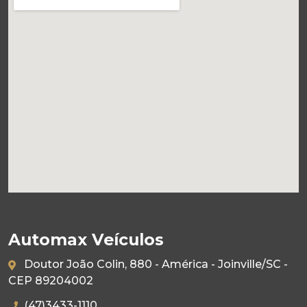
Automax Veículos
Doutor João Colin, 880 - América - Joinville/SC -
CEP 89204002
(47)3433-1110