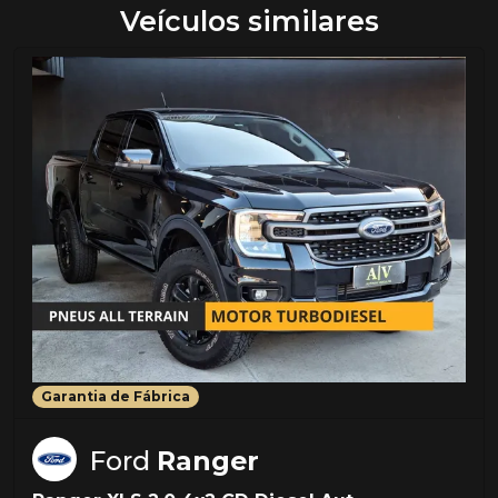
Veículos similares
Garantia de Fábrica
Ford
Ranger