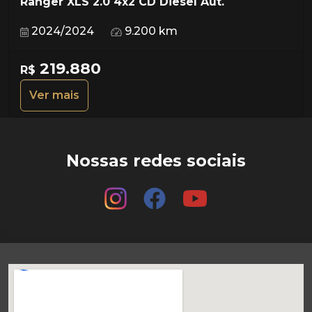
Ranger XLS 2.0 4x2 CD Diesel Aut.
2024/2024
9.200 km
219.880
R$
Ver mais
Nossas redes sociais