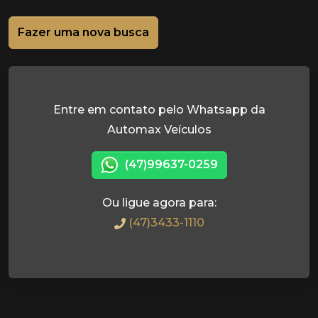
Fazer uma nova busca
Entre em contato pelo Whatsapp da
Automax Veículos
(47)99637-0259
Ou ligue agora para:
(47)3433-1110