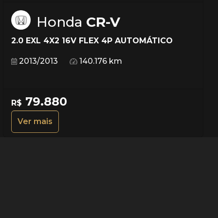
Honda
CR-V
2.0 EXL 4X2 16V FLEX 4P AUTOMÁTICO
2013/2013
140.176 km
79.880
R$
Ver mais