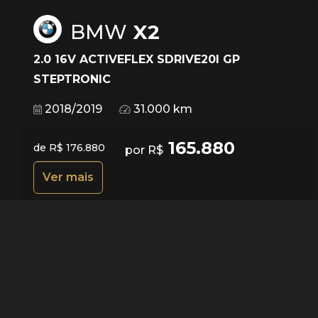
BMW
X2
2.0 16V ACTIVEFLEX SDRIVE20I GP
STEPTRONIC
2018/2019
31.000 km
165.880
de R$ 176.880
por R$
Ver mais