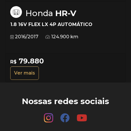
Honda
HR-V
1.8 16V FLEX LX 4P AUTOMÁTICO
2016/2017
124.900 km
79.880
R$
Ver mais
Nossas redes sociais