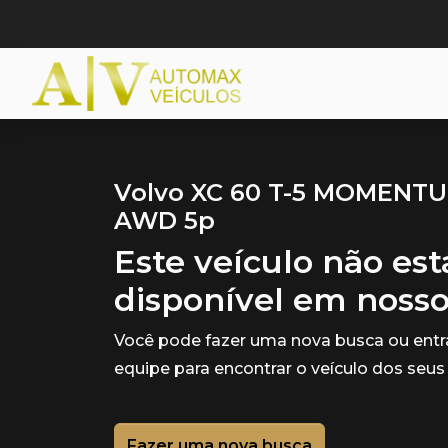
Volvo XC 60 T-5 MOMENTU
AWD 5p
Este veículo não es
disponível em noss
Você pode fazer uma nova busca ou ent
equipe para encontrar o veículo dos seus
Fazer uma nova busca