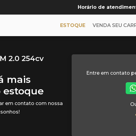
Horário de atendimen
ESTOQUE
VENDA SEU CAR
M 2.0 254cv
Entre em contato p
tá mais
o estoque
rar em contato com nossa
Ou
 sonhos!