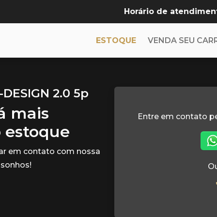
Horário de atendimen
ESTOQUE
VENDA SEU CAR
-DESIGN 2.0 5p
tá mais
Entre em contato p
o estoque
rar em contato com nossa
 sonhos!
Ou