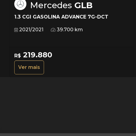
Mercedes
GLB
1.3 CGI GASOLINA ADVANCE 7G-DCT
2021/2021
39.700 km
219.880
R$
Ver mais