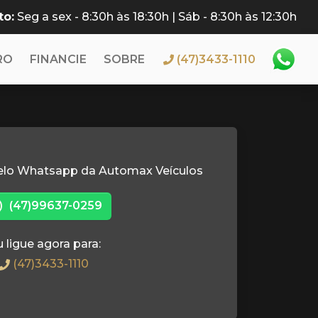
to:
Seg a sex - 8:30h às 18:30h | Sáb - 8:30h às 12:30h
RO
FINANCIE
SOBRE
(47)3433-1110
elo Whatsapp da Automax Veículos
(47)99637-0259
 ligue agora para:
(47)3433-1110