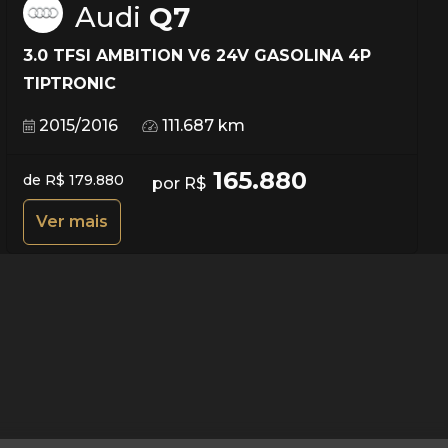
Audi
Q7
3.0 TFSI AMBITION V6 24V GASOLINA 4P
TIPTRONIC
2015/2016
111.687 km
165.880
de R$ 179.880
por R$
Ver mais