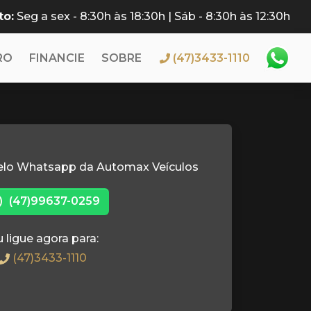
to:
Seg a sex - 8:30h às 18:30h | Sáb - 8:30h às 12:30h
RO
FINANCIE
SOBRE
(47)3433-1110
elo Whatsapp da Automax Veículos
(47)99637-0259
 ligue agora para:
(47)3433-1110