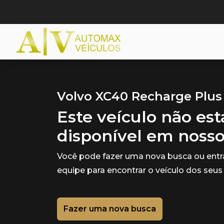
Volvo XC40 Recharge Plus 
Este veículo não es
disponível em noss
Você pode fazer uma nova busca ou ent
equipe para encontrar o veículo dos seus
Fazer uma nova busca