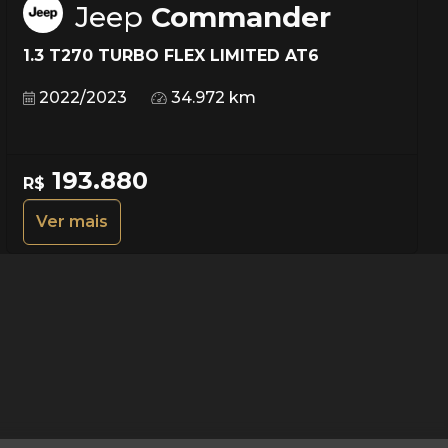
Jeep
Commander
1.3 T270 TURBO FLEX LIMITED AT6
2022/2023
34.972 km
193.880
R$
Ver mais