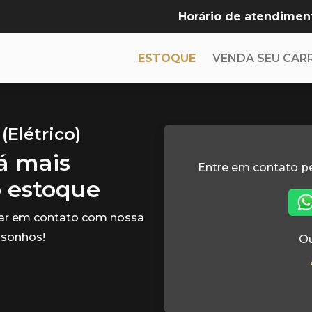
Horário de atendimen
ESTOQUE
VENDA SEU CAR
(Elétrico)
tá mais
Entre em contato p
o estoque
rar em contato com nossa
 sonhos!
Ou