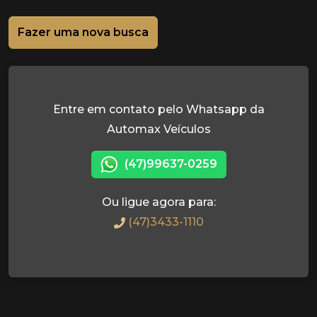
Fazer uma nova busca
Entre em contato pelo Whatsapp da
Automax Veículos
(47)99637-0259
Ou ligue agora para:
(47)3433-1110