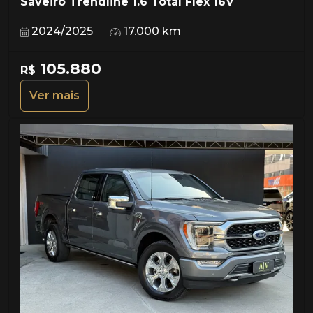
Saveiro Trendline 1.6 Total Flex 16V
2024/2025
17.000 km
105.880
R$
Ver mais