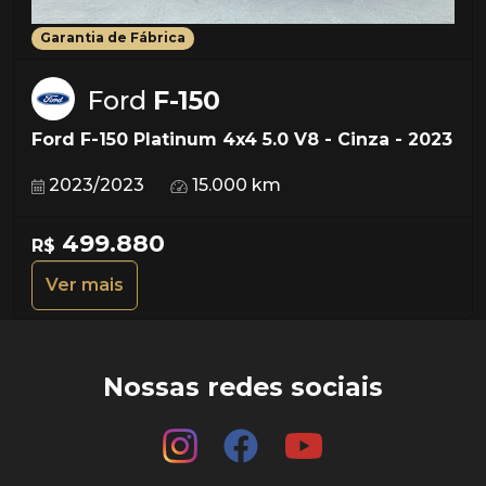
Garantia de Fábrica
Ford
F-150
Ford F-150 Platinum 4x4 5.0 V8 - Cinza - 2023
2023/2023
15.000 km
499.880
R$
Ver mais
Nossas redes sociais