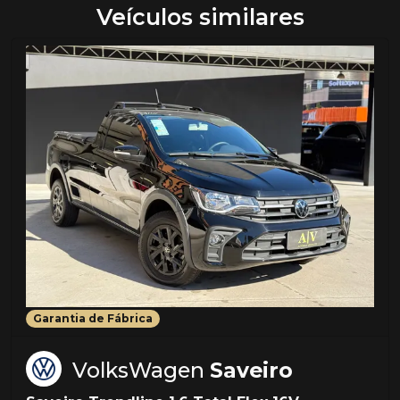
Veículos similares
Garantia de Fábrica
VolksWagen
Saveiro