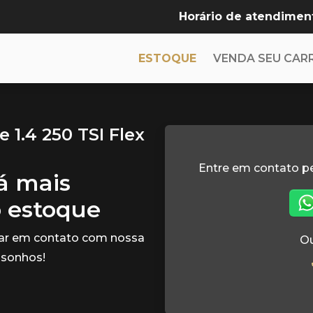
Horário de atendimen
ESTOQUE
VENDA SEU CAR
1.4 250 TSI Flex
Entre em contato p
tá mais
o estoque
rar em contato com nossa
Ou
 sonhos!