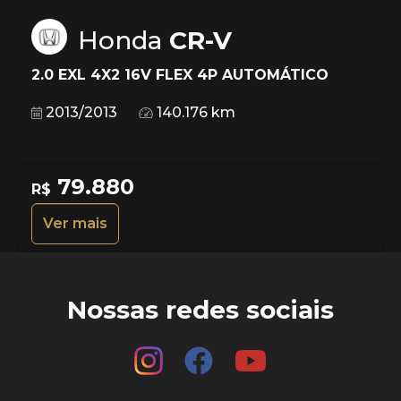
Honda
CR-V
2.0 EXL 4X2 16V FLEX 4P AUTOMÁTICO
2013/2013
140.176 km
79.880
R$
Ver mais
Nossas redes sociais