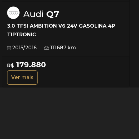
Audi
Q7
3.0 TFSI AMBITION V6 24V GASOLINA 4P
TIPTRONIC
2015/2016
111.687 km
179.880
R$
Ver mais