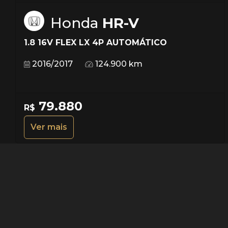
Honda
HR-V
1.8 16V FLEX LX 4P AUTOMÁTICO
2016/2017
124.900 km
79.880
R$
Ver mais