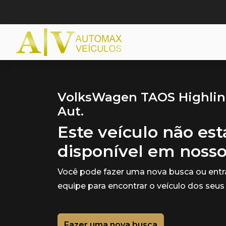
VolksWagen TAOS Highline 
Aut.
Este veículo não es
disponível em noss
Você pode fazer uma nova busca ou ent
equipe para encontrar o veículo dos seus
Fazer uma nova busca