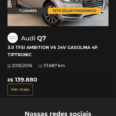
Audi
Q7
3.0 TFSI AMBITION V6 24V GASOLINA 4P
TIPTRONIC
2015/2016
111.687 km
139.880
R$
Ver mais
Nossas redes sociais