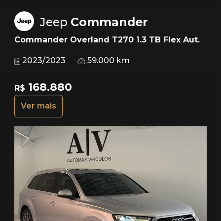
Jeep
Commander
Commander Overland T270 1.3 TB Flex Aut.
2023/2023
59.000 km
168.880
R$
Ver mais