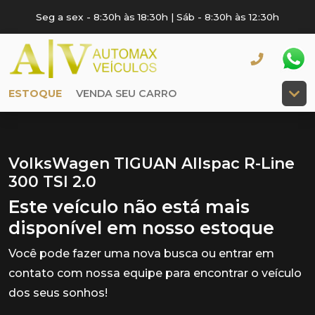
Seg a sex - 8:30h às 18:30h | Sáb - 8:30h às 12:30h
ESTOQUE
VENDA SEU CARRO
VolksWagen TIGUAN Allspac R-Line
300 TSI 2.0
Este veículo não está mais
disponível em nosso estoque
Você pode fazer uma nova busca ou entrar em
contato com nossa equipe para encontrar o veículo
dos seus sonhos!