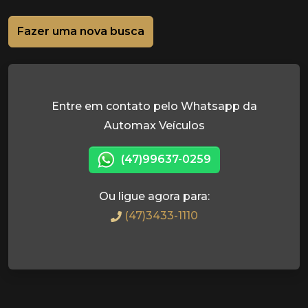
Fazer uma nova busca
Entre em contato pelo Whatsapp da
Automax Veículos
(47)99637-0259
Ou ligue agora para:
(47)3433-1110