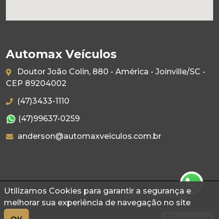
Automax Veículos
Doutor João Colin, 880 - América - Joinville/SC -
CEP 89204002
(47)3433-1110
(47)99637-0259
anderson@automaxveiculos.com.br
Utilizamos Cookies para garantir a segurança e
© 2026 Autoconf. Todos os direitos reservados.
melhorar sua experiência de navegação no site
Termos
Privacidade