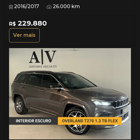
2016/2017
26.000 km
229.880
R$
Ver mais