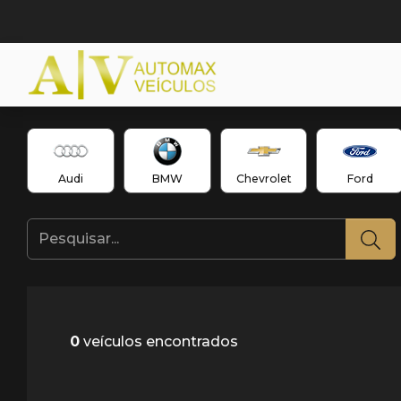
Audi
BMW
Chevrolet
Ford
0
veículos encontrados