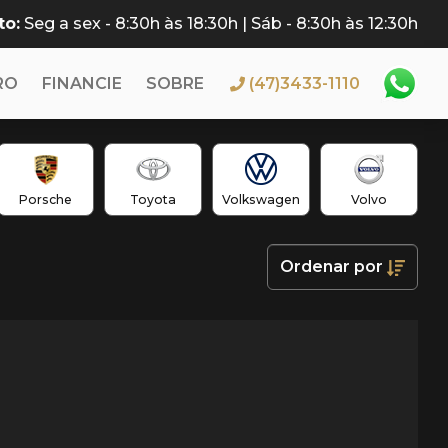
to:
Seg a sex - 8:30h às 18:30h | Sáb - 8:30h às 12:30h
RO
FINANCIE
SOBRE
(47)3433-1110
Porsche
Toyota
Volkswagen
Volvo
Ordenar
por