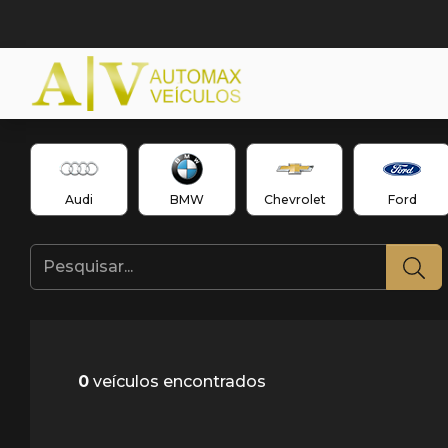
Audi
BMW
Chevrolet
Ford
0
veículos encontrados