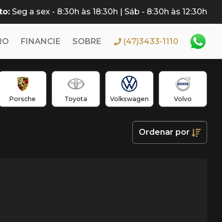
to:
Seg a sex - 8:30h às 18:30h | Sáb - 8:30h às 12:30h
RO
FINANCIE
SOBRE
(47)3433-1110
Porsche
Toyota
Volkswagen
Volvo
Ordenar
por