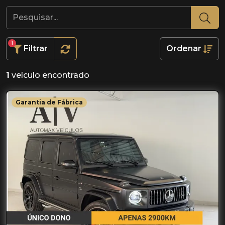
1
Filtrar
Ordenar
1
veículo encontrado
Garantia de Fábrica