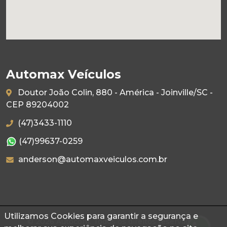
Automax Veículos
Doutor João Colin, 880 - América - Joinville/SC -
CEP 89204002
(47)3433-1110
(47)99637-0259
anderson@automaxveiculos.com.br
Utilizamos Cookies para garantir a segurança e
© 2026 Autoconf. Todos os direitos reservados.