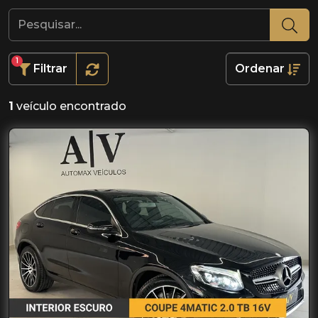
1
Filtrar
Ordenar
1
veículo encontrado