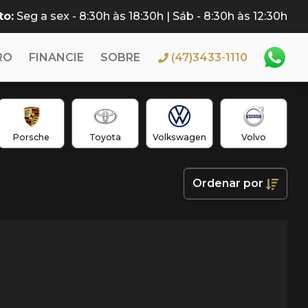
to:
Seg a sex - 8:30h às 18:30h | Sáb - 8:30h às 12:30h
RO
FINANCIE
SOBRE
(47)3433-1110
Porsche
Toyota
Volkswagen
Volvo
Ordenar
por