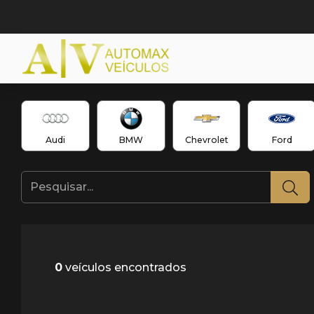
Audi
BMW
Chevrolet
Ford
0
veículos encontrados