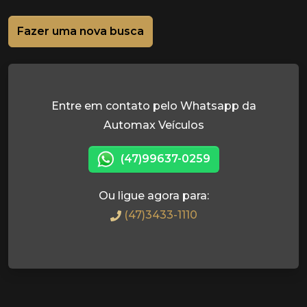
Fazer uma nova busca
Entre em contato pelo Whatsapp da
Automax Veículos
(47)99637-0259
Ou ligue agora para:
(47)3433-1110