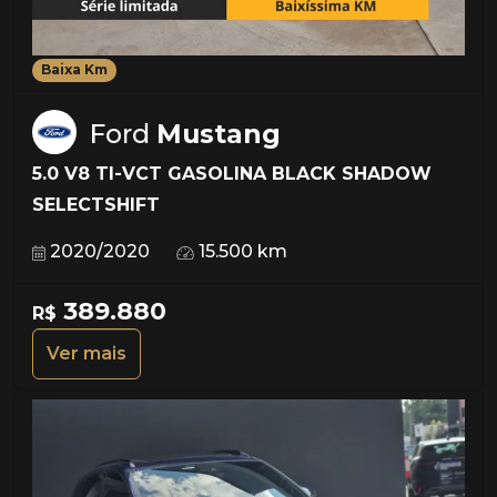
Baixa Km
Ford
Mustang
5.0 V8 TI-VCT GASOLINA BLACK SHADOW
SELECTSHIFT
2020/2020
15.500 km
389.880
R$
Ver mais