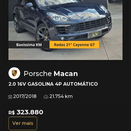
Porsche
Macan
2.0 16V GASOLINA 4P AUTOMÁTICO
2017/2018
21.754 km
323.880
R$
Ver mais