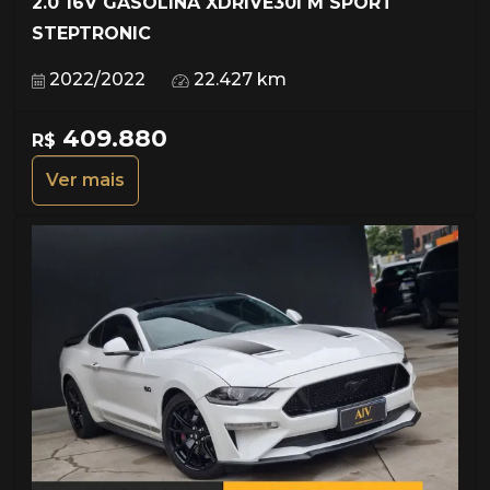
2.0 16V GASOLINA XDRIVE30I M SPORT
STEPTRONIC
2022/2022
22.427 km
409.880
R$
Ver mais