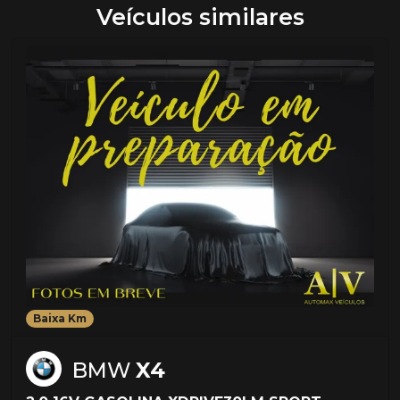
Veículos similares
Baixa Km
BMW
X4