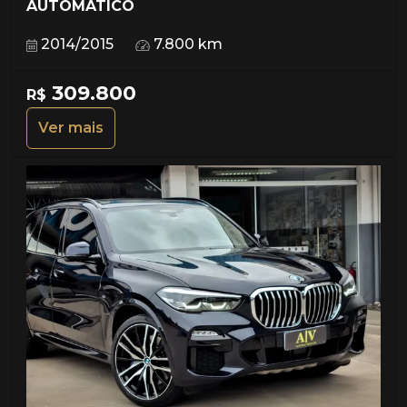
AUTOMÁTICO
2014/2015
7.800 km
309.800
R$
Ver mais