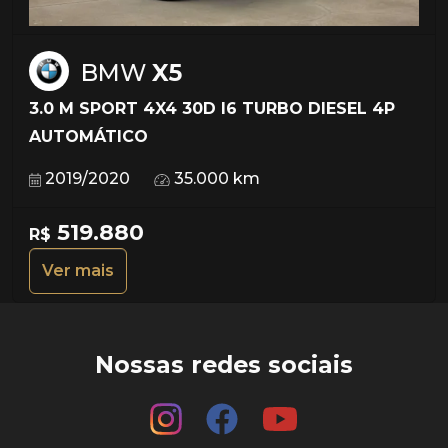
BMW
X5
3.0 M SPORT 4X4 30D I6 TURBO DIESEL 4P
AUTOMÁTICO
2019/2020
35.000 km
519.880
R$
Ver mais
Nossas redes sociais