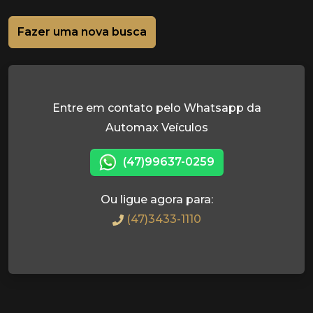
Fazer uma nova busca
Entre em contato pelo Whatsapp da
Automax Veículos
(47)99637-0259
Ou ligue agora para:
(47)3433-1110