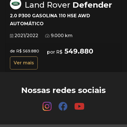
Land Rover
Defender
2.0 P300 GASOLINA 110 HSE AWD
AUTOMÁTICO
2021/2022
9.000 km
549.880
de R$ 569.880
por R$
Ver mais
Nossas redes sociais