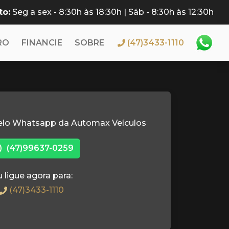
to:
Seg a sex - 8:30h às 18:30h | Sáb - 8:30h às 12:30h
RO
FINANCIE
SOBRE
(47)3433-1110
elo Whatsapp da Automax Veículos
(47)99637-0259
 ligue agora para:
(47)3433-1110