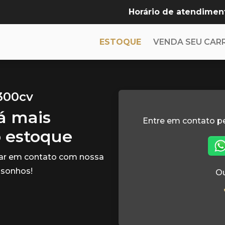
Horário de atendimen
ESTOQUE
VENDA SEU CAR
 300cv
tá mais
Entre em contato p
o estoque
rar em contato com nossa
 sonhos!
Ou