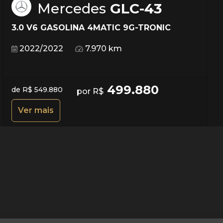
Mercedes
GLC-43
3.0 V6 GASOLINA 4MATIC 9G-TRONIC
2022/2022
7.970 km
499.880
de R$ 549.880
por R$
Ver mais