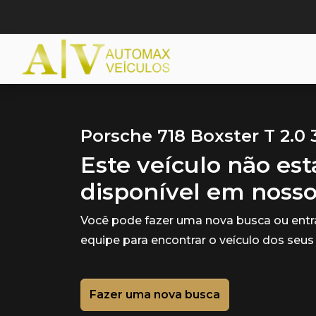
Porsche 718 Boxster T 2.0
Este veículo não es
disponível em noss
Você pode fazer uma nova busca ou ent
equipe para encontrar o veículo dos seus
Fazer uma nova busca